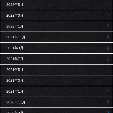
2022年5月
2022年3月
2022年1月
2021年11月
2021年9月
2021年7月
2021年5月
2021年3月
2021年1月
2020年11月
2020年9月