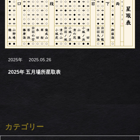
2025年
2025.05.26
2025年 五月場所星取表
カテゴリー