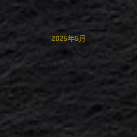
2025年5月