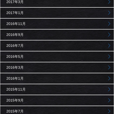
2017年3月
2017年1月
2016年11月
2016年9月
2016年7月
2016年5月
2016年3月
2016年1月
2015年11月
2015年9月
2015年7月