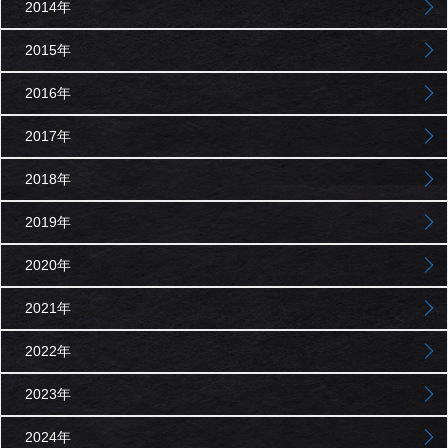
2014年
2015年
2016年
2017年
2018年
2019年
2020年
2021年
2022年
2023年
2024年