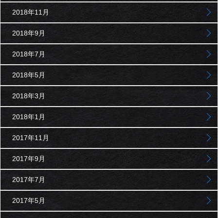
2018年11月
2018年9月
2018年7月
2018年5月
2018年3月
2018年1月
2017年11月
2017年9月
2017年7月
2017年5月