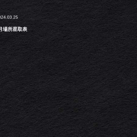
024.03.25
三月場所星取表