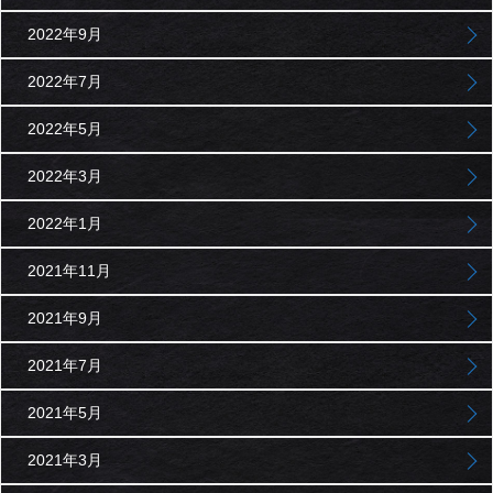
2022年9月
2022年7月
2022年5月
2022年3月
2022年1月
2021年11月
2021年9月
2021年7月
2021年5月
2021年3月