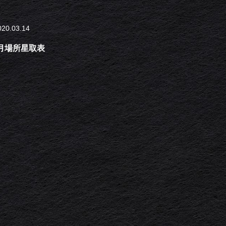
020.03.14
三月場所星取表