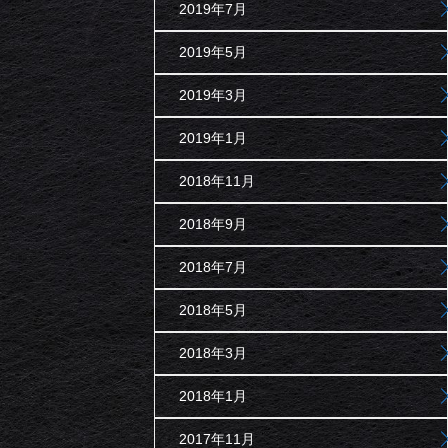
2019年7月
2019年5月
2019年3月
2019年1月
2018年11月
2018年9月
2018年7月
2018年5月
2018年3月
2018年1月
2017年11月