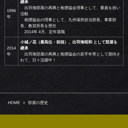
継承
出羽海部屋の再興と相撲協会理事として、重責を担い
1996
活動
年
相撲協会の理事として、九州場所担当部長、事業部
長、教習所長を歴任
2014年 4月、定年退職
小城ノ花（最高位・前頭）、出羽海昭和 として部屋を
2014
継承
年
出羽海部屋の再興と相撲協会の若手年寄として期待さ
れて、日々活躍中！
HOME
部屋の歴史