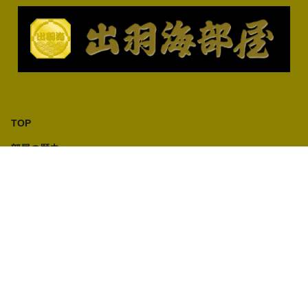
TOP
部屋の歴史
部屋紹介
出羽海部屋所属力士
成績表
レポート
新弟子募集