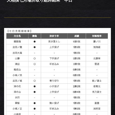
大相撲七月場所取り組み結果 中日