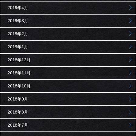
2019年4月
2019年3月
2019年2月
2019年1月
2018年12月
2018年11月
2018年10月
2018年9月
2018年8月
2018年7月