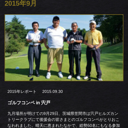
2015年9月
2015年レポート
2015.09.30
ゴルフコンペ in 宍戸
九月場所が明けての9月29日、茨城県笠間市は宍戸ヒルズカン
トリークラブにて後援会の皆さまとのゴルフコンペがとりおこ
なわれました。晴天に恵まれたなかで、総勢50名にもなる参加