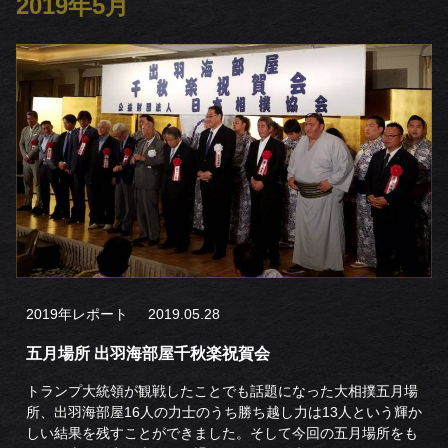
2019年5月
2019年レポート
2019.05.28
五月場所 出羽海部屋千秋楽祝賀会
トランプ大統領が観戦したことでも話題になった大相撲五月場
所、出羽海部屋16人の力士のうち勝ち越し力は13人という輝か
しい結果を残すことができました。そして今回の五月場所をも