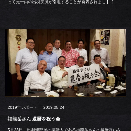
って元十両の出羽疾風が引退することが発表されまし […]
2019年レポート
2019.05.24
福龍岳さん 還暦を祝う会
5月23日、出羽海部屋の世話人である福龍岳さんの還暦祝いを