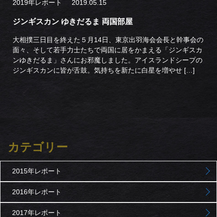
2019年レポート
2019.05.15
ジンギスカン ゆきだるま 両国部屋
大相撲三日目を終えた５月14日、東京出羽海会会長と幹事会の
面々、そして若手力士たちで両国に居をかまえる「ジンギスカ
ンゆきだるま」さんにお邪魔しました。アイスランドシープの
ジンギスカンに皆が舌鼓。気持ちを新たに白星を増やせ […]
カテゴリー
2015年レポート
2016年レポート
2017年レポート