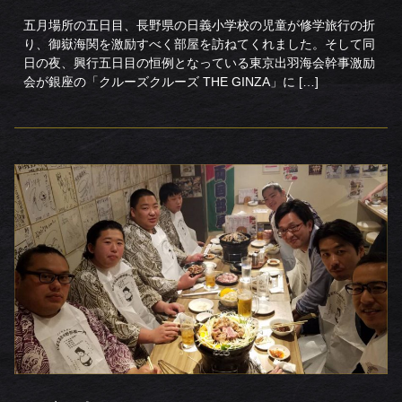
五月場所の五日目、長野県の日義小学校の児童が修学旅行の折
り、御嶽海関を激励すべく部屋を訪ねてくれました。そして同
日の夜、興行五日目の恒例となっている東京出羽海会幹事激励
会が銀座の「クルーズクルーズ THE GINZA」に […]