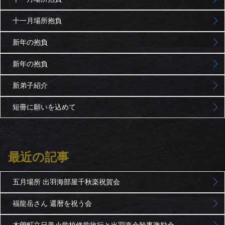
十一月場所抱負
新年の抱負
新年の抱負
新弟子紹介
短冊に願いを込めて
最近の記事
五月場所 出羽海部屋千秋楽祝賀会
福龍岳さん 還暦を祝う会
木曽町立日義小学校修学旅行と出羽海会幹事激励会