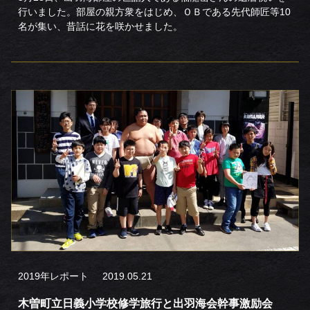
行いました。部屋の親方衆をはじめ、ＯＢである先代師匠等10
名が集い、昔話に花を咲かせました。
2019年レポート
2019.05.21
木曽町立日義小学校修学旅行と出羽海会幹事激励会