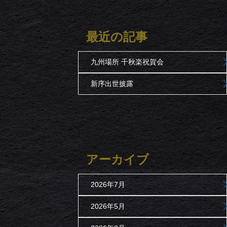
最近の記事
九州場所 千秋楽祝賀会
新序出世披露
アーカイブ
2026年7月
2026年5月