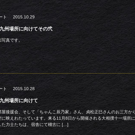
ポート
2015.10.29
- 九州場所に向けてその弐
加写真です。
ポート
2015.10.28
- 九州場所に向けて
部屋後援会、そして「ちゃんこ辰乃家」さん、貞松正巳さんのお三方か
空に映えわたっています。来る11月8日から開催される大相撲十一場所
た力士たちは、宿舎にて稽古に […]