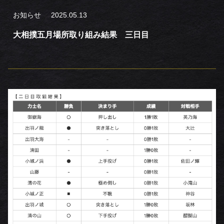
お知らせ
2025.05.13
大相撲五月場所取り組み結果 三日目