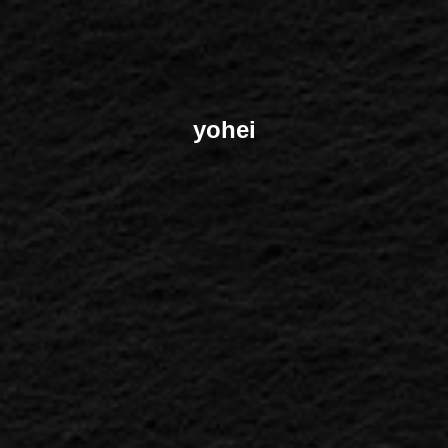
yohei