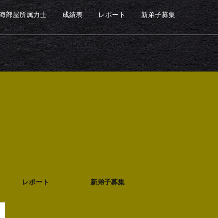
海部屋所属力士
成績表
レポート
新弟子募集
レポート
新弟子募集