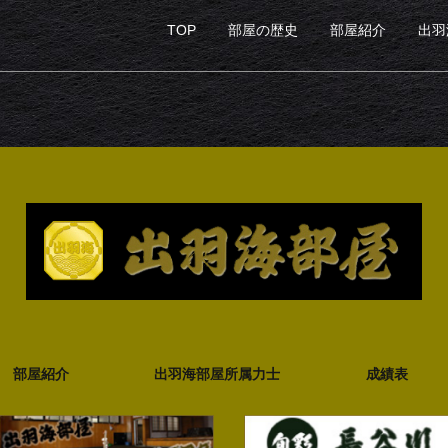
TOP
部屋の歴史
部屋紹介
出羽
部屋紹介
出羽海部屋所属力士
成績表