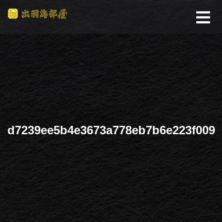
d7239ee5b4e3673a778eb7b6e223f009