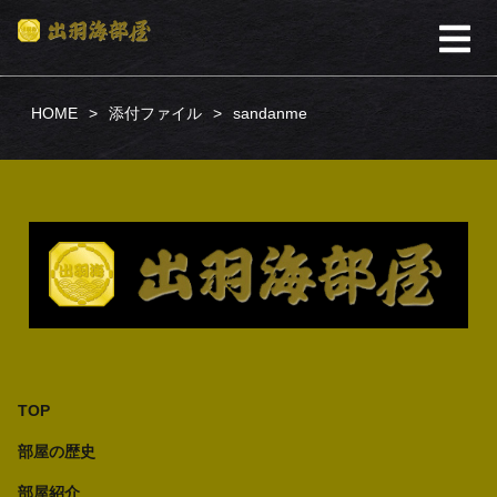
HOME
添付ファイル
sandanme
TOP
部屋の歴史
部屋紹介