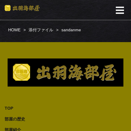
HOME
添付ファイル
sandanme
TOP
部屋の歴史
部屋紹介