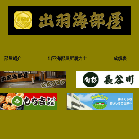
部屋紹介
出羽海部屋所属力士
成績表