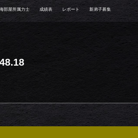
海部屋所属力士
成績表
レポート
新弟子募集
8.18