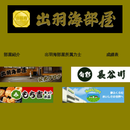
部屋紹介
出羽海部屋所属力士
成績表