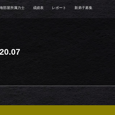
海部屋所属力士
成績表
レポート
新弟子募集
0.07