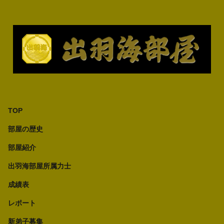
TOP
部屋の歴史
部屋紹介
出羽海部屋所属力士
成績表
レポート
新弟子募集