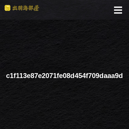
c1f113e87e2071fe08d454f709daaa9d