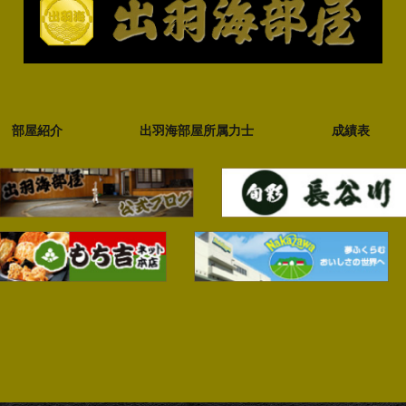
部屋紹介
出羽海部屋所属力士
成績表