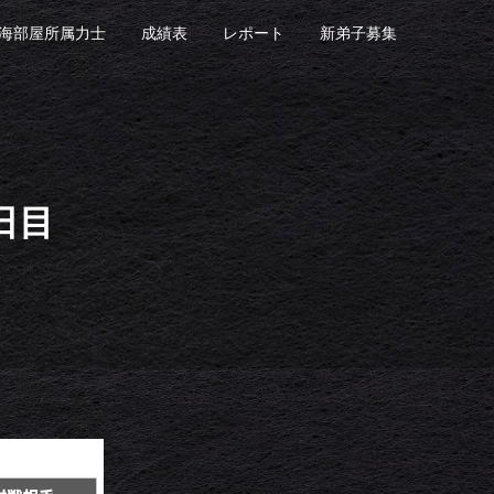
海部屋所属力士
成績表
レポート
新弟子募集
日目