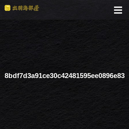
8bdf7d3a91ce30c42481595ee0896e83