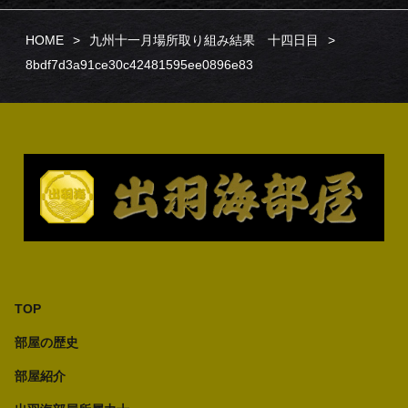
HOME
九州十一月場所取り組み結果 十四日目
8bdf7d3a91ce30c42481595ee0896e83
TOP
部屋の歴史
部屋紹介