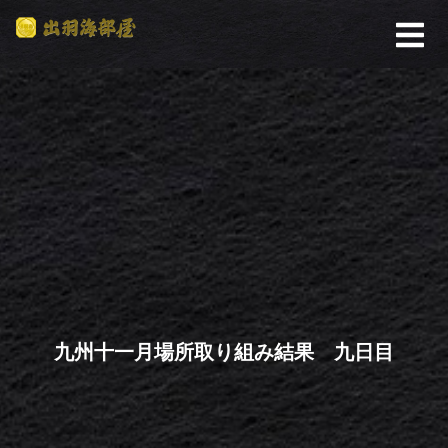
九州十一月場所取り組み結果 九日目