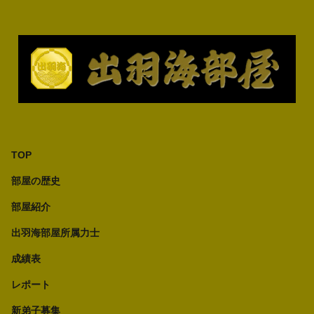
TOP
部屋の歴史
部屋紹介
出羽海部屋所属力士
成績表
レポート
新弟子募集