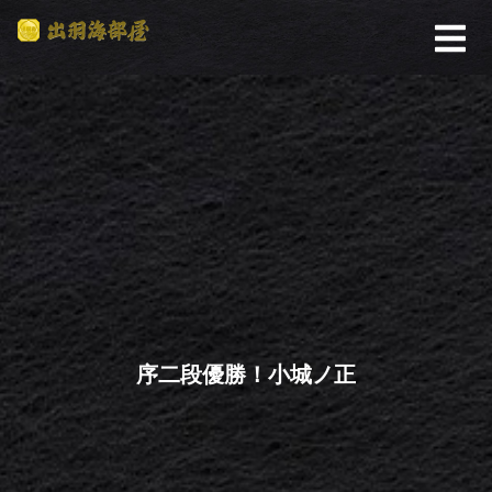
序二段優勝！小城ノ正