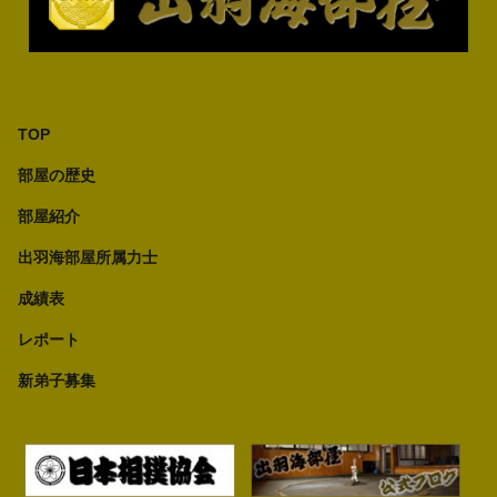
TOP
部屋の歴史
部屋紹介
出羽海部屋所属力士
成績表
レポート
新弟子募集