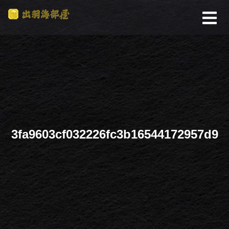
3fa9603cf032226fc3b16544172957d9