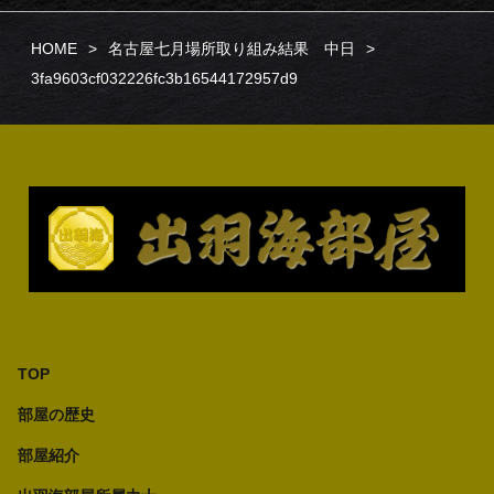
HOME
名古屋七月場所取り組み結果 中日
3fa9603cf032226fc3b16544172957d9
TOP
部屋の歴史
部屋紹介