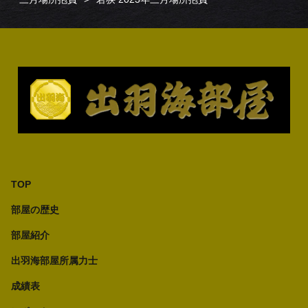
TOP
部屋の歴史
部屋紹介
出羽海部屋所属力士
成績表