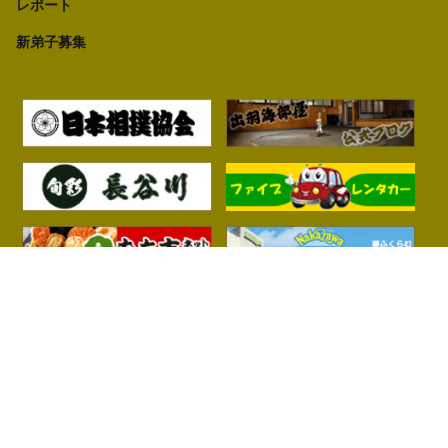
レポート
新弟子募集
プライバシーポリシー
© 出羽海部屋 All Right Reserved.