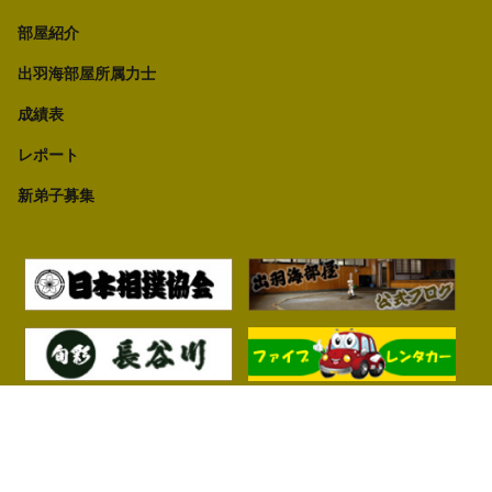
部屋紹介
出羽海部屋所属力士
成績表
レポート
新弟子募集