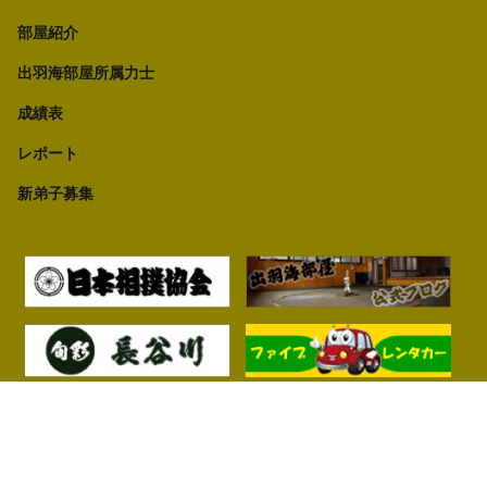
部屋紹介
出羽海部屋所属力士
成績表
レポート
新弟子募集