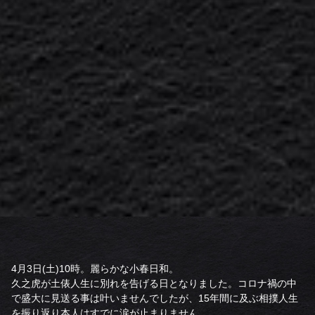
4月3日(土)10時。麗らかな小春日和。
久之虎が土俵人生に別れを告げる日となりました。コロナ禍の中
で盛大に見送る事は叶いませんでしたが、15年間に及ぶ相撲人生
を振り返り本人はすでに涙が止まりません。