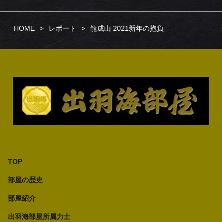
HOME
レポート
龍成山 2021新年の抱負
TOP
部屋の歴史
部屋紹介
出羽海部屋所属力士