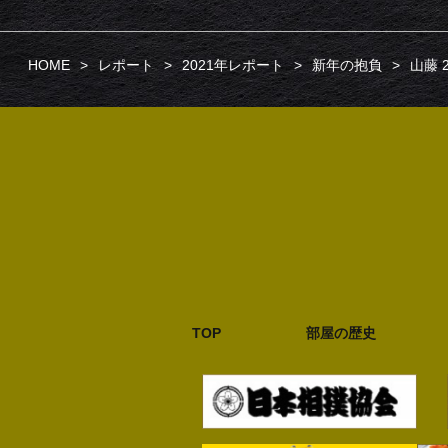
HOME
レポート
2021年レポート
新年の抱負
山藤 
TOP
部屋の歴史