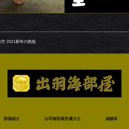
空 2021新年の抱負
部屋紹介
出羽海部屋所属力士
成績表