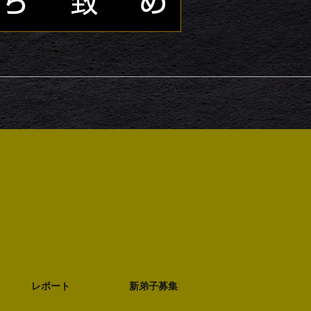
レポート
新弟子募集