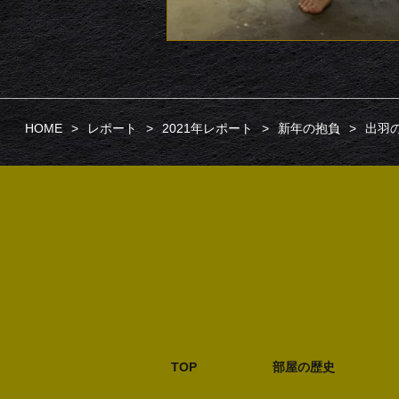
HOME
レポート
2021年レポート
新年の抱負
出羽の
TOP
部屋の歴史