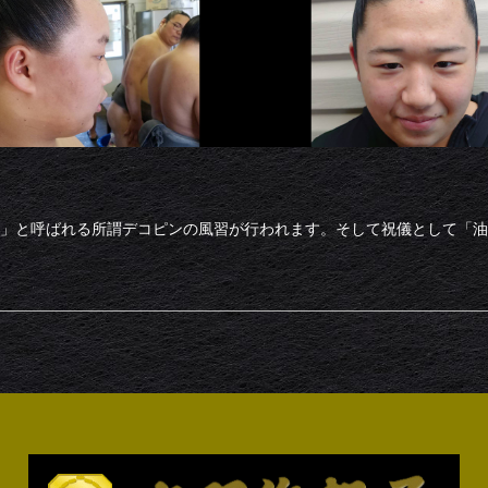
」と呼ばれる所謂デコピンの風習が行われます。そして祝儀として「油