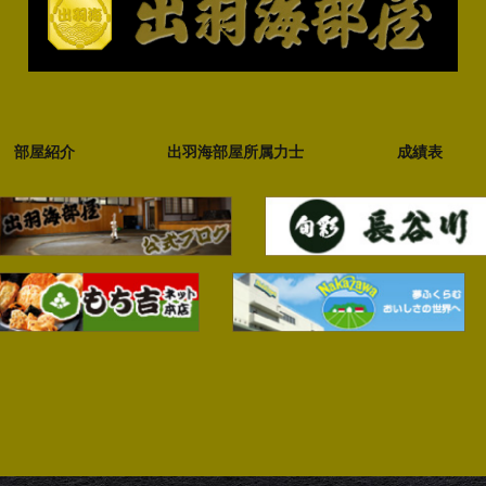
部屋紹介
出羽海部屋所属力士
成績表