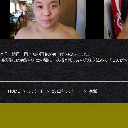
本日、清田・岡ノ城の両名が初まげを結いました。
相撲界には初髷の力士の額に、祝福と親しみの意味を込めて「こんぱち
HOME
レポート
2019年レポート
初髷