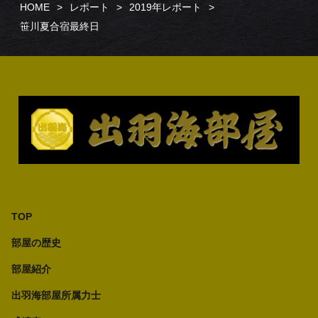
HOME
レポート
2019年レポート
笹川夏合宿最終日
TOP
部屋の歴史
部屋紹介
出羽海部屋所属力士