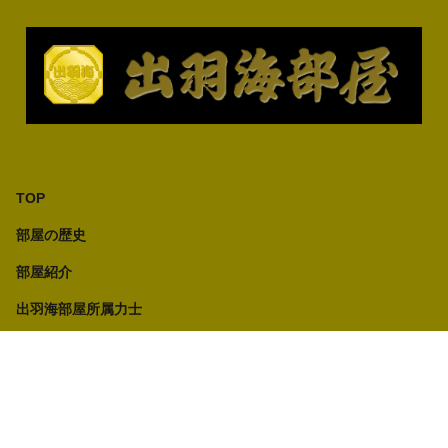
TOP
部屋の歴史
部屋紹介
出羽海部屋所属力士
成績表
レポート
新弟子募集