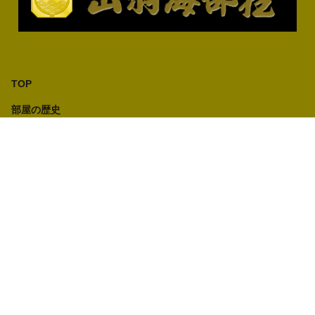
TOP
部屋の歴史
部屋紹介
出羽海部屋所属力士
成績表
レポート
新弟子募集