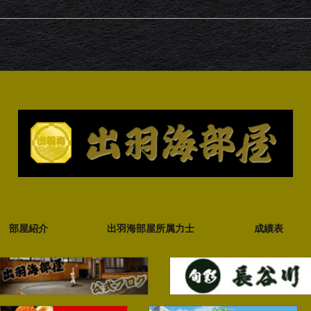
部屋紹介
出羽海部屋所属力士
成績表