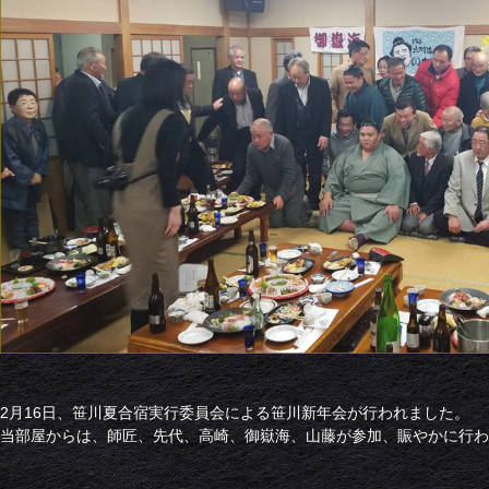
2月16日、笹川夏合宿実行委員会による笹川新年会が行われました。
当部屋からは、師匠、先代、高崎、御嶽海、山藤が参加、賑やかに行わ