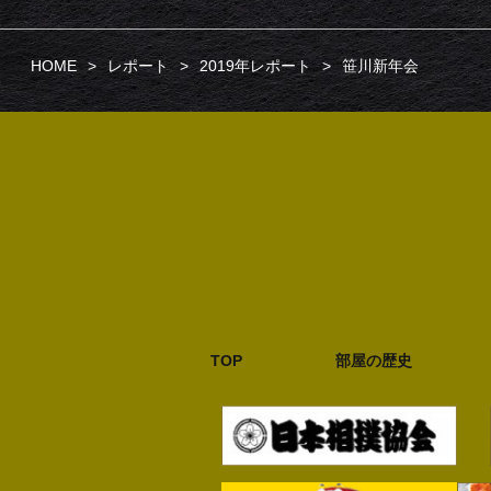
HOME
レポート
2019年レポート
笹川新年会
TOP
部屋の歴史