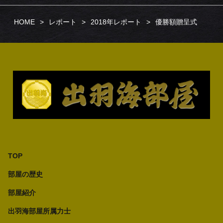
HOME
レポート
2018年レポート
優勝額贈呈式
TOP
部屋の歴史
部屋紹介
出羽海部屋所属力士