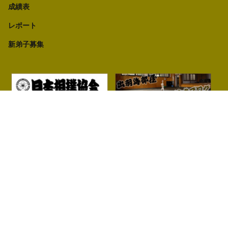
成績表
レポート
新弟子募集