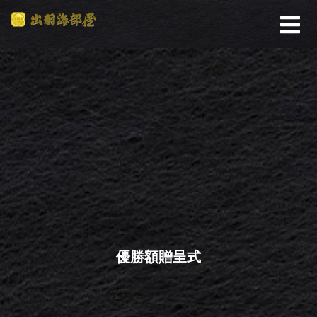
優勝額贈呈式