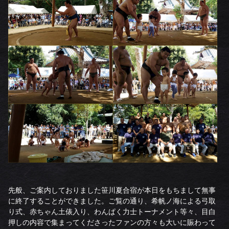
先般、ご案内しておりました笹川夏合宿が本日をもちまして無事
に終了することができました。ご覧の通り、希帆ノ海による弓取
り式、赤ちゃん土俵入り、わんぱく力士トーナメント等々、目白
押しの内容で集まってくださったファンの方々も大いに賑わって