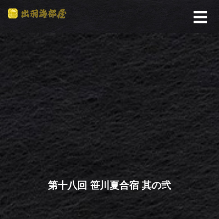
第十八回 笹川夏合宿 其の弐