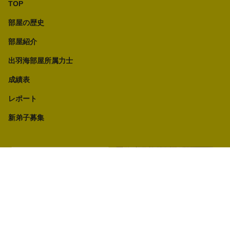
TOP
部屋の歴史
部屋紹介
出羽海部屋所属力士
成績表
レポート
新弟子募集