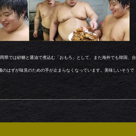
岡県では砂糖と醤油で煮込む「おもろ」として、また海外でも韓国、台
備のはずが味見のための手が止まらなくなっています。美味しいそうで