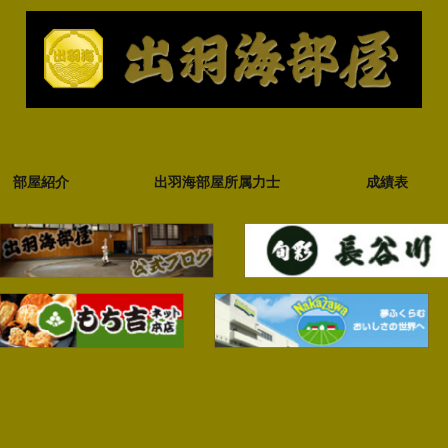
部屋紹介
出羽海部屋所属力士
成績表