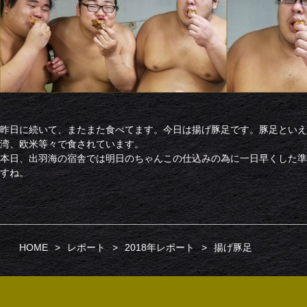
昨日に続いて、またまた食べてます。今日は揚げ豚足です。豚足といえ
湾、欧米等々で食されています。
本日、出羽海の宿舎では明日のちゃんこの仕込みの為に一日早くした準
すね。
HOME
レポート
2018年レポート
揚げ豚足