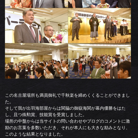
この名古屋場所も満員御礼で千秋楽を締めくくることができまし
た。
そして我が出羽海部屋からは関脇の御嶽海関が幕内優勝をはた
し、且つ殊勲賞、技能賞を受賞しました。
場所の中盤からは当サイトの問い合わせやブログのコメントに激
励のお言葉を多数いただき、それが本人にも大きな励みとなり、
このような結果となりました。