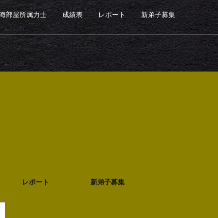
海部屋所属力士
成績表
レポート
新弟子募集
レポート
新弟子募集