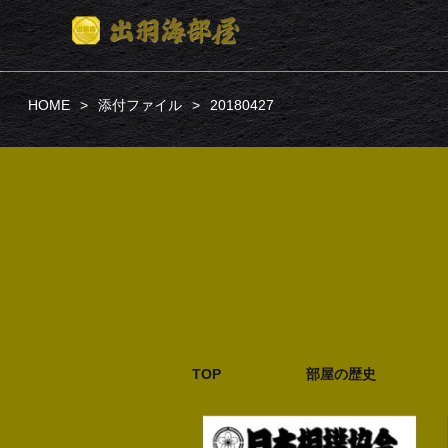
HOME
添付ファイル
20180427
TOP
部屋の歴史