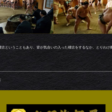
初稽古ということもあり、皆が気合いの入った稽古をするなか、とりわけ
古