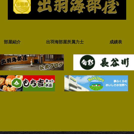
部屋紹介
出羽海部屋所属力士
成績表