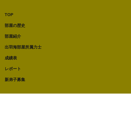
TOP
部屋の歴史
部屋紹介
出羽海部屋所属力士
成績表
レポート
新弟子募集