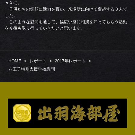
ＡＸに。
子供たちの笑顔に活力を貰い、来場所に向けて奮起する３人で
した。
このような慰問を通して、幅広い層に相撲を知ってもらう活動
を今後も取り行っていきたいと思います。
HOME
レポート
2017年レポート
八王子特別支援学校慰問