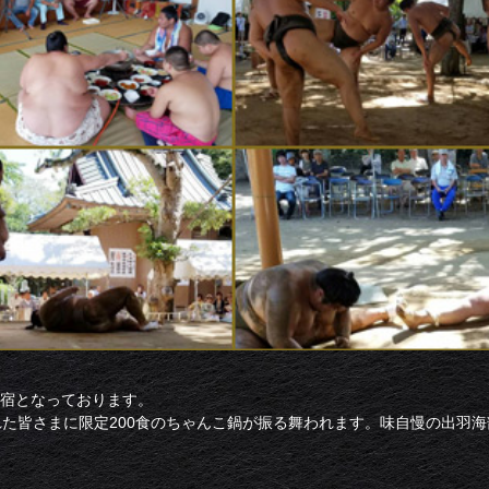
宿となっております。
れた皆さまに限定200食のちゃんこ鍋が振る舞われます。味自慢の出羽