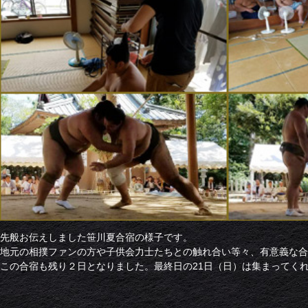
先般お伝えしました笹川夏合宿の様子です。
地元の相撲ファンの方や子供会力士たちとの触れ合い等々、有意義な合
この合宿も残り２日となりました。最終日の21日（日）は集まってく