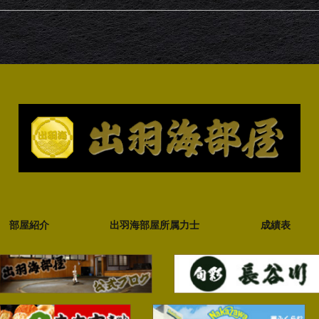
部屋紹介
出羽海部屋所属力士
成績表