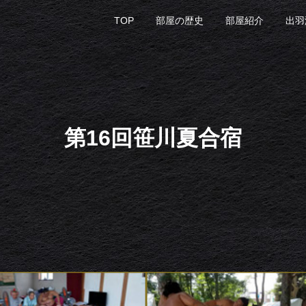
TOP
部屋の歴史
部屋紹介
出羽
第16回笹川夏合宿