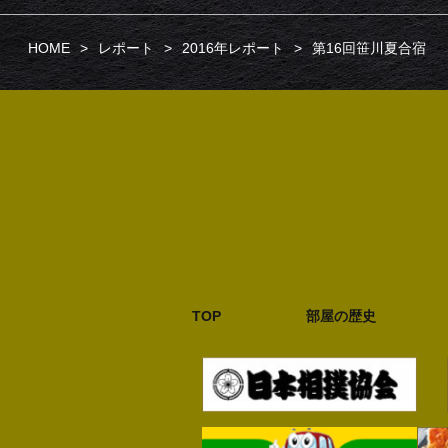
HOME
レポート
2016年レポート
第16回笹川夏合宿
TOP
部屋の歴史