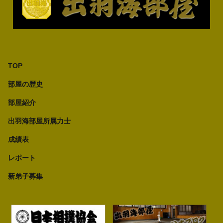
TOP
部屋の歴史
部屋紹介
出羽海部屋所属力士
成績表
レポート
新弟子募集