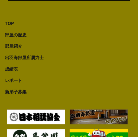
TOP
部屋の歴史
部屋紹介
出羽海部屋所属力士
成績表
レポート
新弟子募集