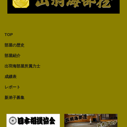
TOP
部屋の歴史
部屋紹介
出羽海部屋所属力士
成績表
レポート
新弟子募集