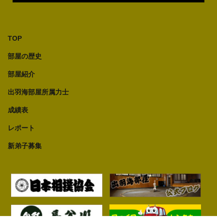
TOP
部屋の歴史
部屋紹介
出羽海部屋所属力士
成績表
レポート
新弟子募集