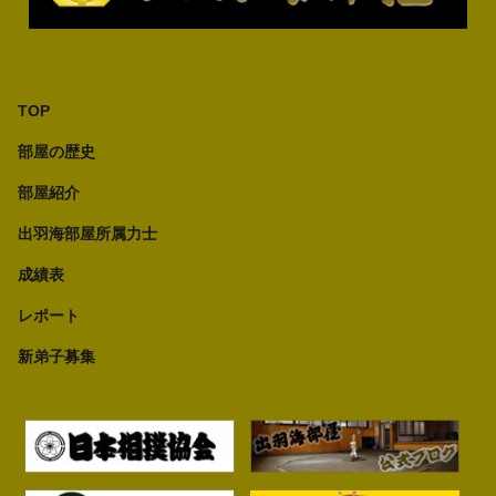
TOP
部屋の歴史
部屋紹介
出羽海部屋所属力士
成績表
レポート
新弟子募集